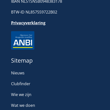
IBAN NL51SNSB0948383178
BTW-ID NL857559722B02
Privacyverklaring
Sitemap
Nieuws
Clubfinder
Wie we zijn
Wat we doen