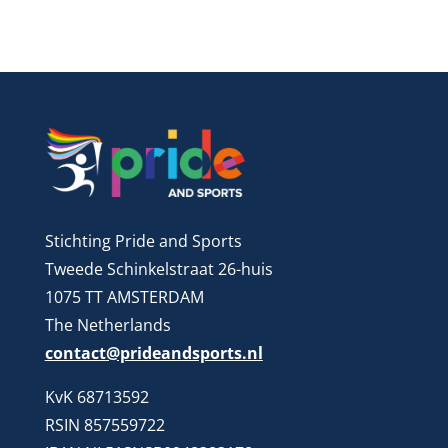
Stichting Pride and Sports
Tweede Schinkelstraat 26-huis
1075 TT AMSTERDAM
The Netherlands
contact@prideandsports.nl
KvK 68713592
RSIN 857559722