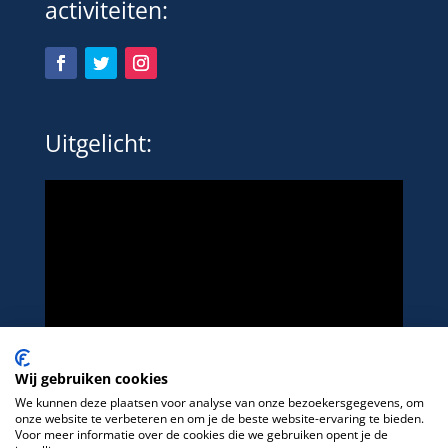
activiteiten:
Uitgelicht:
Wij gebruiken cookies
We kunnen deze plaatsen voor analyse van onze bezoekersgegevens, om
onze website te verbeteren en om je de beste website-ervaring te bieden.
Voor meer informatie over de cookies die we gebruiken opent je de