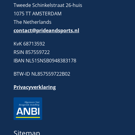
Tweede Schinkelstraat 26-huis
1075 TT AMSTERDAM
The Netherlands
contact@prideandsports.nl
KvK 68713592
RSIN 857559722
IBAN NL51SNSB0948383178
BTW-ID NL857559722B02
Privacyverklaring
Sitemap