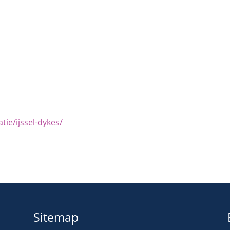
tie/ijssel-dykes/
Sitemap