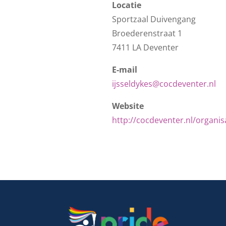
Locatie
Sportzaal Duivengang
Broederenstraat 1
7411 LA Deventer
E-mail
ijsseldykes@cocdeventer.nl
Website
http://cocdeventer.nl/organisa