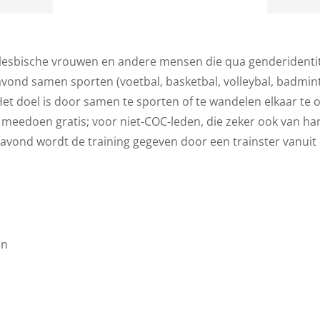
– lesbische vrouwen en andere mensen die qua genderidentite
vond samen sporten (voetbal, basketbal, volleybal, badmin
et doel is door samen te sporten of te wandelen elkaar te 
meedoen gratis; voor niet-COC-leden, die zeker ook van hart
tavond wordt de training gegeven door een trainster vanuit 
en