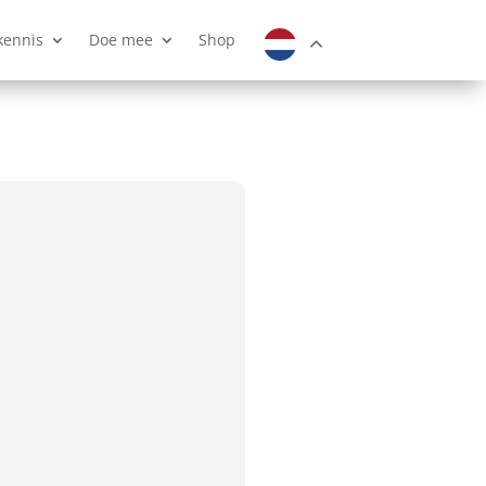
kennis
Doe mee
Shop