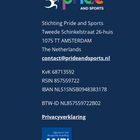
Stichting Pride and Sports
Tweede Schinkelstraat 26-huis
1075 TT AMSTERDAM
The Netherlands
contact@prideandsports.nl
KvK 68713592
RSIN 857559722
IBAN NL51SNSB0948383178
BTW-ID NL857559722B02
Privacyverklaring