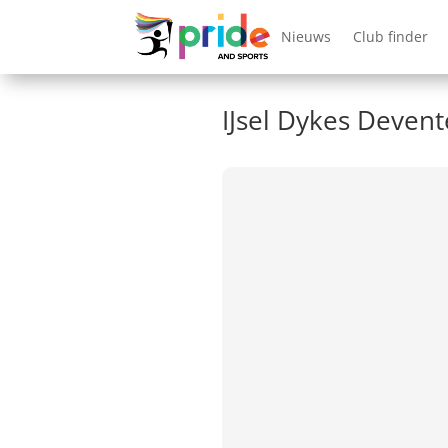
Nieuws
Club finder
IJsel Dykes Devent