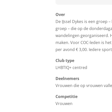
Over
De IJssel Dykes is een groep 
groep – die op de donderdaga
wandelingen georganiseerd. H
maken. Voor COC-leden is het 
per avond € 3,00. Iedere spor
Club type
LHBTIQ+ centred
Deelnemers
Vrouwen die op vrouwen vall
Competitie
Vrouwen