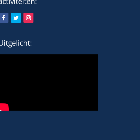
activiteiten:
Uitgelicht: