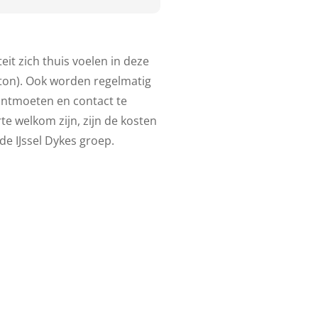
it zich thuis voelen in deze
ton). Ook worden regelmatig
ontmoeten en contact te
e welkom zijn, zijn de kosten
de IJssel Dykes groep.