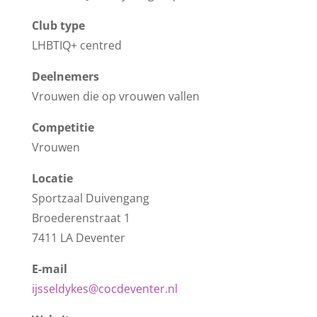
Club type
LHBTIQ+ centred
Deelnemers
Vrouwen die op vrouwen vallen
Competitie
Vrouwen
Locatie
Sportzaal Duivengang
Broederenstraat 1
7411 LA Deventer
E-mail
ijsseldykes@cocdeventer.nl