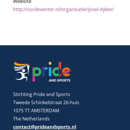
Website
http://cocdeventer.nl/organisatie/ijssel-dykes/
Stichting Pride and Sports
Tweede Schinkelstraat 26-huis
1075 TT AMSTERDAM
The Netherlands
contact@prideandsports.nl