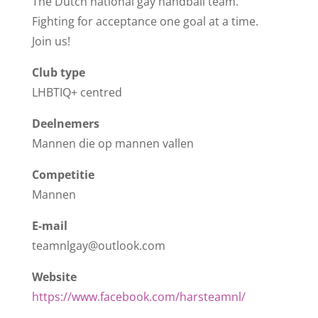
The Dutch national gay handball team.
Fighting for acceptance one goal at a time.
Join us!
Club type
LHBTIQ+ centred
Deelnemers
Mannen die op mannen vallen
Competitie
Mannen
E-mail
teamnlgay@outlook.com
Website
https://www.facebook.com/harsteamnl/