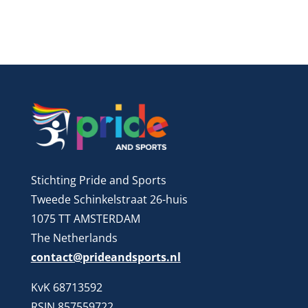
Stichting Pride and Sports
Tweede Schinkelstraat 26-huis
1075 TT AMSTERDAM
The Netherlands
contact@prideandsports.nl
KvK 68713592
RSIN 857559722