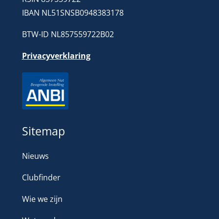
IBAN NL51SNSB0948383178
BTW-ID NL857559722B02
Privacyverklaring
Sitemap
Nieuws
Clubfinder
Wie we zijn