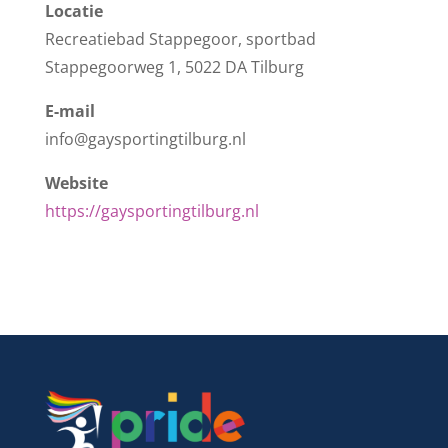
Locatie
Recreatiebad Stappegoor, sportbad
Stappegoorweg 1, 5022 DA Tilburg
E-mail
info@gaysportingtilburg.nl
Website
https://gaysportingtilburg.nl