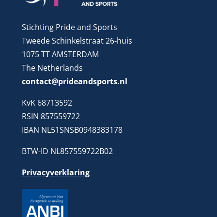
Stichting Pride and Sports
Tweede Schinkelstraat 26-huis
1075 TT AMSTERDAM
The Netherlands
contact@prideandsports.nl
KvK 68713592
RSIN 857559722
IBAN NL51SNSB0948383178
BTW-ID NL857559722B02
Privacyverklaring