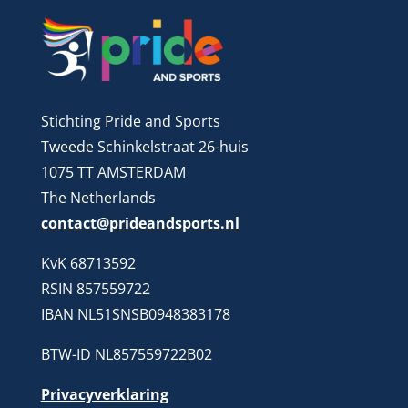
Stichting Pride and Sports
Tweede Schinkelstraat 26-huis
1075 TT AMSTERDAM
The Netherlands
contact@prideandsports.nl
KvK 68713592
RSIN 857559722
IBAN NL51SNSB0948383178
BTW-ID NL857559722B02
Privacyverklaring