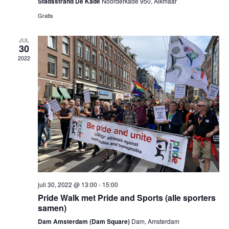
Stadsstrand De Kade
Noorderkade 950, Alkmaar
Gratis
JUL
30
2022
juli 30, 2022 @ 13:00
-
15:00
Pride Walk met Pride and Sports (alle sporters
samen)
Dam Amsterdam (Dam Square)
Dam, Amsterdam