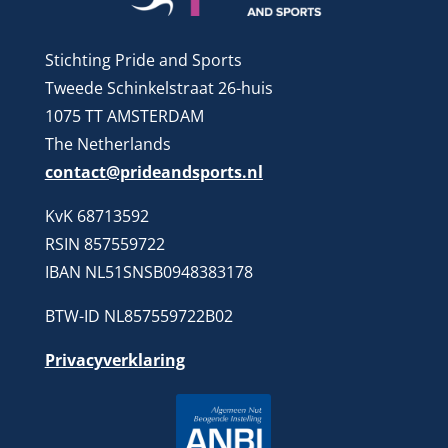
Stichting Pride and Sports
Tweede Schinkelstraat 26-huis
1075 TT AMSTERDAM
The Netherlands
contact@prideandsports.nl
KvK 68713592
RSIN 857559722
IBAN NL51SNSB0948383178
BTW-ID NL857559722B02
Privacyverklaring