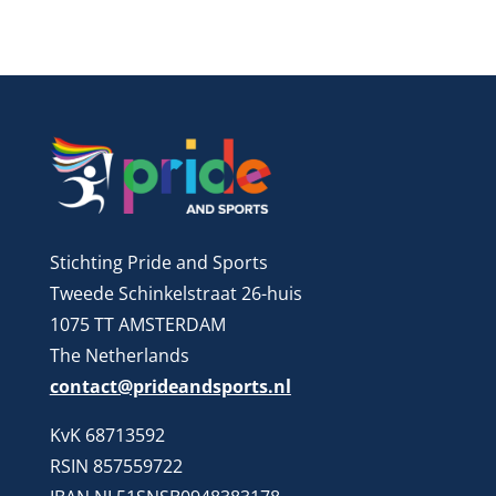
Stichting Pride and Sports
Tweede Schinkelstraat 26-huis
1075 TT AMSTERDAM
The Netherlands
contact@prideandsports.nl
KvK 68713592
RSIN 857559722