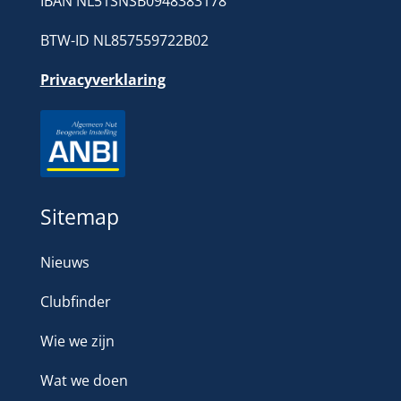
IBAN NL51SNSB0948383178
BTW-ID NL857559722B02
Privacyverklaring
Sitemap
Nieuws
Clubfinder
Wie we zijn
Wat we doen